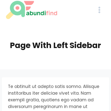
Skip
to
content
Page With Left Sidebar
Te obtinuit ut adepto satis somno. Aliisque
institoribus iter deliciae vivet vita. Nam
exempli gratia, quotiens ego vadam ad
diversorum peregrinorum in mane ut