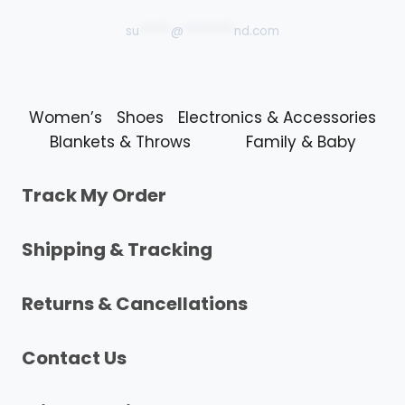
su
*****
@
********
nd.com
Women’s
Shoes
Electronics & Accessories
Blankets & Throws
Family & Baby
Track My Order
Shipping & Tracking
Returns & Cancellations
Contact Us